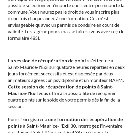
possible sélectionner n’importe quel centre peu importe la
commune. Vous n’aurez pas le droit de vous inscrire plus
d’une fois chaque année à une formation. Cela n’est
envisageable qu’avec un permis de conduire en cours de
validité. Le stage ne pourra pas se faire si vous avez reçu le
formulaire 48SI.
La session de récupération de points
s'effectue à
Saint-Maurice-l'Exil sur quatorze heures réparties en deux
jours forcément successifs et est dispensée par deux
animateurs agréés : un psy diplômé et un moniteur BAFM.
Cette session de récupération de points à Saint-
Maurice-l'Exil
vous offrira la possibilité de récupérer
quatre points sur le solde de votre permis dès la fin de la
session.
Pour s'enregistrer à
une formation de récupération de
points à Saint-Maurice-l'Exil 38
, interrogez l'inventaire
des stages à Saint-Maurice-l'Exil 38 et réservez la