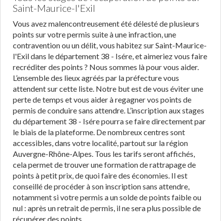
Saint-Maurice-l'Exil
Vous avez malencontreusement été délesté de plusieurs
points sur votre permis suite à une infraction, une
contravention ou un délit, vous habitez sur Saint-Maurice-
l'Exil dans le département 38 - Isére, et aimeriez vous faire
recréditer des points ? Nous sommes là pour vous aider.
L’ensemble des lieux agréés par la préfecture vous
attendent sur cette liste. Notre but est de vous éviter une
perte de temps et vous aider à regagner vos points de
permis de conduire sans attendre. L’inscription aux stages
du département 38 - Isére pourra se faire directement par
le biais de la plateforme. De nombreux centres sont
accessibles, dans votre localité, partout sur la région
Auvergne-Rhône-Alpes. Tous les tarifs seront affichés,
cela permet de trouver une formation de rattrapage de
points à petit prix, de quoi faire des économies. Il est
conseillé de procéder à son inscription sans attendre,
notamment si votre permis a un solde de points faible ou
nul : après un retrait de permis, il ne sera plus possible de
récupérer des points.