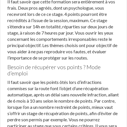
Il faut savoir que cette formation sera entièrement à vos
frais. Deux pros agréés, dont un psychologue, vous
recevront lors de ce ce stage. 4 points pourront être
recrédités à l’issue de la session, maximum. Ce stage
s’étendra sur 14h en totalité, réparties sur deux jours de
stage, à raison de 7 heures par jour. Vous ouvrir les yeux
concernant les comportements irresponsables reste le
principal objectif. Les thèmes choisis ont pour objectif de
vous aider à ne pas reproduire vos fautes, et évaluer
l’importance de se protéger sur les routes.
Besoin de récupérer vos points ? Mode
d’emploi
Il faut savoir que les points ôtés lors d’infractions
commises sur la route font l’objet d’une récupération
automatique, après un délai sans nouvelle infraction, allant
de 6 mois à 10 ans selon le nombre de points. Par contre,
lorsque l’on a un nombre restreint de points, mieux vaut
s’offrir un stage de récupération de points, afin d’éviter de
perdre son permis par exemple. Vous ne pourrez
participer au stage que sous certains critères. Il vous sera