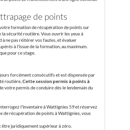
ttrapage de points
votre formation de récupération de points sur
la sécurité routière. Vous ouvrir les yeux à
à ne pas réitérer vos fautes, et évaluer
upérés à l’issue de la formation, au maximum.
ique pour ce stage.
 jours forcément consécutifs et est dispensée par
té routière.
Cette session permis à points à
e de votre permis de conduire dès le lendemain du
 interrogez l'inventaire à Wattignies 59 et réservez
ge de récupération de points à Wattignies, vous
t être juridiquement supérieur à zéro.