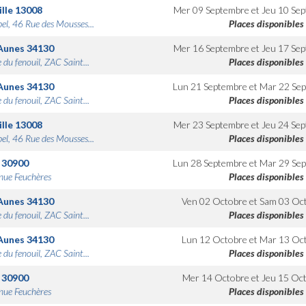
lle
13008
Mer 09 Septembre
et
Jeu 10 Se
bel, 46 Rue des Mousses...
Places disponibles
Aunes
34130
Mer 16 Septembre
et
Jeu 17 Se
 du fenouil, ZAC Saint...
Places disponibles
Aunes
34130
Lun 21 Septembre
et
Mar 22 Se
 du fenouil, ZAC Saint...
Places disponibles
lle
13008
Mer 23 Septembre
et
Jeu 24 Se
bel, 46 Rue des Mousses...
Places disponibles
30900
Lun 28 Septembre
et
Mar 29 Se
nue Feuchères
Places disponibles
Aunes
34130
Ven 02 Octobre
et
Sam 03 Oc
 du fenouil, ZAC Saint...
Places disponibles
Aunes
34130
Lun 12 Octobre
et
Mar 13 Oc
 du fenouil, ZAC Saint...
Places disponibles
30900
Mer 14 Octobre
et
Jeu 15 Oc
nue Feuchères
Places disponibles