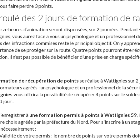
ous faire perdre 3 points.
oulé des 2 jours de formation de ra
ze heures d’animation seront dispensées, sur 2 journées. Pendant 
nies, vous aurez face à vous un psychologue et un professionnel de 
 des infractions commises reste le principal objectif. On y apprend 
rtance de se protéger sur la route. Quatre points pourront être réc
ion, il n’est pas possible de bénéficier d’une prise en charge spécif
rmation de récupération de points
se réalise à Wattignies sur 2
ormateurs agréés : un psychologue et un professionnel de la sécuri
gnies
vous offrira la possibilité de récupérer 4 points sur le sold
 jour .
'enregistrer à
une formation permis à points à Wattignies 59
,
re choix agréée par la préfecture du Nord. Pour s'inscrire à un sta
 nécessairement :
Validité de votre permis : le nombre de points sur votre permis doi