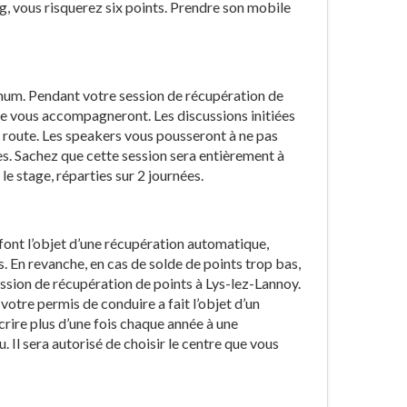
g, vous risquerez six points. Prendre son mobile
imum. Pendant votre session de récupération de
gue vous accompagneront. Les discussions initiées
a route. Les speakers vous pousseront à ne pas
tes. Sachez que cette session sera entièrement à
e stage, réparties sur 2 journées.
n font l’objet d’une récupération automatique,
s. En revanche, en cas de solde de points trop bas,
 session de récupération de points à Lys-lez-Lannoy.
votre permis de conduire a fait l’objet d’un
scrire plus d’une fois chaque année à une
 Il sera autorisé de choisir le centre que vous