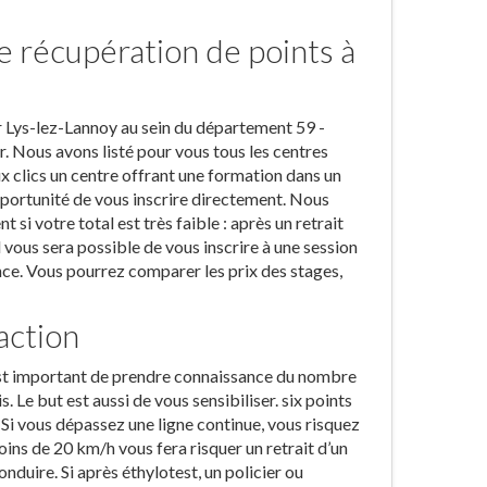
e récupération de points à
sur Lys-lez-Lannoy au sein du département 59 -
. Nous avons listé pour vous tous les centres
x clics un centre offrant une formation dans un
opportunité de vous inscrire directement. Nous
i votre total est très faible : après un retrait
 vous sera possible de vous inscrire à une session
nce. Vous pourrez comparer les prix des stages,
action
l est important de prendre connaissance du nombre
. Le but est aussi de vous sensibiliser. six points
 Si vous dépassez une ligne continue, vous risquez
ins de 20 km/h vous fera risquer un retrait d’un
nduire. Si après éthylotest, un policier ou