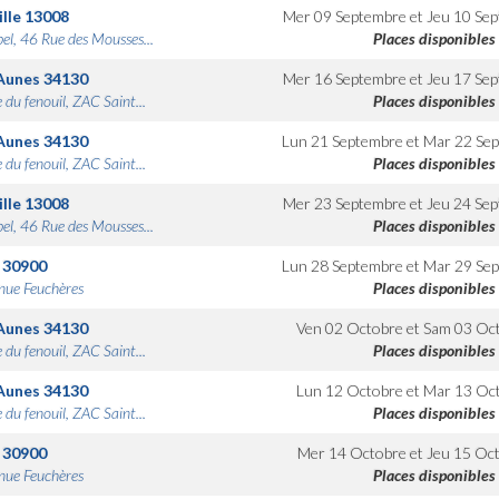
lle
13008
Mer 09 Septembre
et
Jeu 10 Se
bel, 46 Rue des Mousses...
Places disponibles
Aunes
34130
Mer 16 Septembre
et
Jeu 17 Se
 du fenouil, ZAC Saint...
Places disponibles
Aunes
34130
Lun 21 Septembre
et
Mar 22 Se
 du fenouil, ZAC Saint...
Places disponibles
lle
13008
Mer 23 Septembre
et
Jeu 24 Se
bel, 46 Rue des Mousses...
Places disponibles
30900
Lun 28 Septembre
et
Mar 29 Se
nue Feuchères
Places disponibles
Aunes
34130
Ven 02 Octobre
et
Sam 03 Oc
 du fenouil, ZAC Saint...
Places disponibles
Aunes
34130
Lun 12 Octobre
et
Mar 13 Oc
 du fenouil, ZAC Saint...
Places disponibles
30900
Mer 14 Octobre
et
Jeu 15 Oc
nue Feuchères
Places disponibles