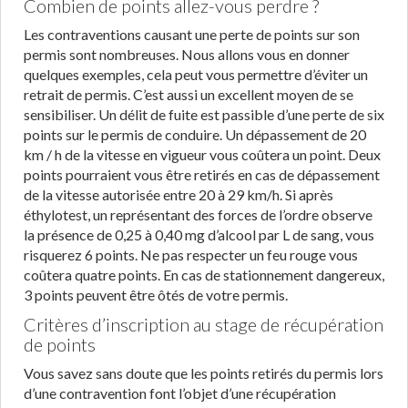
Combien de points allez-vous perdre ?
Les contraventions causant une perte de points sur son
permis sont nombreuses. Nous allons vous en donner
quelques exemples, cela peut vous permettre d’éviter un
retrait de permis. C’est aussi un excellent moyen de se
sensibiliser. Un délit de fuite est passible d’une perte de six
points sur le permis de conduire. Un dépassement de 20
km / h de la vitesse en vigueur vous coûtera un point. Deux
points pourraient vous être retirés en cas de dépassement
de la vitesse autorisée entre 20 à 29 km/h. Si après
éthylotest, un représentant des forces de l’ordre observe
la présence de 0,25 à 0,40 mg d’alcool par L de sang, vous
risquerez 6 points. Ne pas respecter un feu rouge vous
coûtera quatre points. En cas de stationnement dangereux,
3 points peuvent être ôtés de votre permis.
Critères d’inscription au stage de récupération
de points
Vous savez sans doute que les points retirés du permis lors
d’une contravention font l’objet d’une récupération