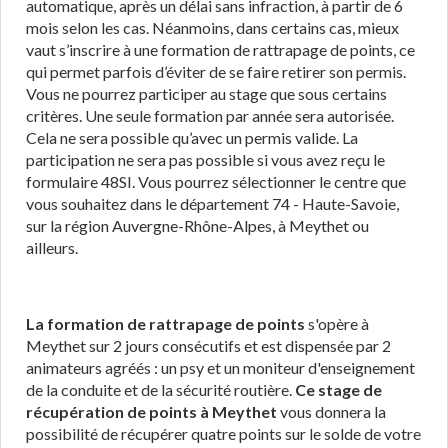
automatique, après un délai sans infraction, à partir de 6
mois selon les cas. Néanmoins, dans certains cas, mieux
vaut s’inscrire à une formation de rattrapage de points, ce
qui permet parfois d’éviter de se faire retirer son permis.
Vous ne pourrez participer au stage que sous certains
critères. Une seule formation par année sera autorisée.
Cela ne sera possible qu’avec un permis valide. La
participation ne sera pas possible si vous avez reçu le
formulaire 48SI. Vous pourrez sélectionner le centre que
vous souhaitez dans le département 74 - Haute-Savoie,
sur la région Auvergne-Rhône-Alpes, à Meythet ou
ailleurs.
La formation de rattrapage de points
s'opère à
Meythet sur 2 jours consécutifs et est dispensée par 2
animateurs agréés : un psy et un moniteur d'enseignement
de la conduite et de la sécurité routière.
Ce stage de
récupération de points à Meythet
vous donnera la
possibilité de récupérer quatre points sur le solde de votre