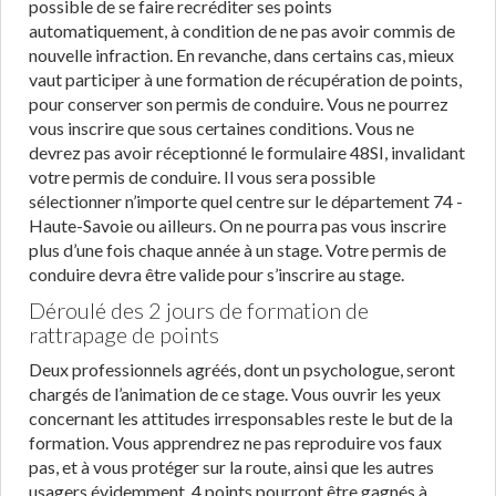
possible de se faire recréditer ses points
automatiquement, à condition de ne pas avoir commis de
nouvelle infraction. En revanche, dans certains cas, mieux
vaut participer à une formation de récupération de points,
pour conserver son permis de conduire. Vous ne pourrez
vous inscrire que sous certaines conditions. Vous ne
devrez pas avoir réceptionné le formulaire 48SI, invalidant
votre permis de conduire. Il vous sera possible
sélectionner n’importe quel centre sur le département 74 -
Haute-Savoie ou ailleurs. On ne pourra pas vous inscrire
plus d’une fois chaque année à un stage. Votre permis de
conduire devra être valide pour s’inscrire au stage.
Déroulé des 2 jours de formation de
rattrapage de points
Deux professionnels agréés, dont un psychologue, seront
chargés de l’animation de ce stage. Vous ouvrir les yeux
concernant les attitudes irresponsables reste le but de la
formation. Vous apprendrez ne pas reproduire vos faux
pas, et à vous protéger sur la route, ainsi que les autres
usagers évidemment. 4 points pourront être gagnés à