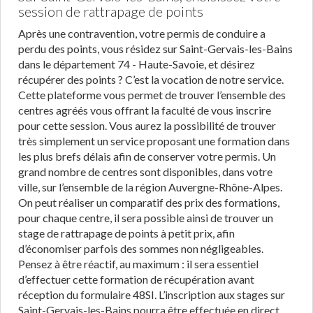
session de rattrapage de points
Après une contravention, votre permis de conduire a
perdu des points, vous résidez sur Saint-Gervais-les-Bains
dans le département 74 - Haute-Savoie, et désirez
récupérer des points ? C’est la vocation de notre service.
Cette plateforme vous permet de trouver l’ensemble des
centres agréés vous offrant la faculté de vous inscrire
pour cette session. Vous aurez la possibilité de trouver
très simplement un service proposant une formation dans
les plus brefs délais afin de conserver votre permis. Un
grand nombre de centres sont disponibles, dans votre
ville, sur l’ensemble de la région Auvergne-Rhône-Alpes.
On peut réaliser un comparatif des prix des formations,
pour chaque centre, il sera possible ainsi de trouver un
stage de rattrapage de points à petit prix, afin
d’économiser parfois des sommes non négligeables.
Pensez à être réactif, au maximum : il sera essentiel
d’effectuer cette formation de récupération avant
réception du formulaire 48SI. L’inscription aux stages sur
Saint-Gervais-les-Bains pourra être effectuée en direct