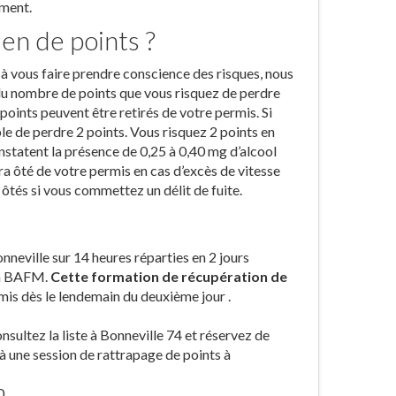
ement.
en de points ?
 à vous faire prendre conscience des risques, nous
du nombre de points que vous risquez de perdre
points peuvent être retirés de votre permis. Si
le de perdre 2 points. Vous risquez 2 points en
constatent la présence de 0,25 à 0,40 mg d’alcool
era ôté de votre permis en cas d’excès de vitesse
ôtés si vous commettez un délit de fuite.
nneville sur 14 heures réparties en 2 jours
 un BAFM.
Cette formation de récupération de
mis dès le lendemain du deuxième jour .
onsultez la liste à Bonneville 74 et réservez de
à une session de rattrapage de points à
0.