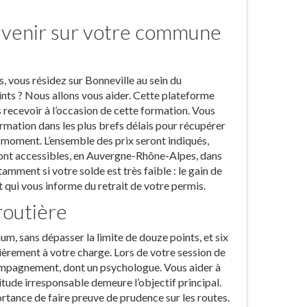
à venir sur votre commune
, vous résidez sur Bonneville au sein du
nts ? Nous allons vous aider. Cette plateforme
recevoir à l’occasion de cette formation. Vous
mation dans les plus brefs délais pour récupérer
t moment. L’ensemble des prix seront indiqués,
 sont accessibles, en Auvergne-Rhône-Alpes, dans
amment si votre solde est très faible : le gain de
 qui vous informe du retrait de votre permis.
routière
m, sans dépasser la limite de douze points, et six
ièrement à votre charge. Lors de votre session de
compagnement, dont un psychologue. Vous aider à
tude irresponsable demeure l’objectif principal.
ortance de faire preuve de prudence sur les routes.