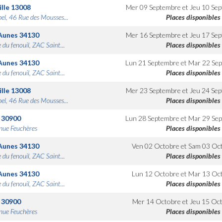
lle
13008
Mer 09 Septembre
et
Jeu 10 Se
bel, 46 Rue des Mousses...
Places disponibles
Aunes
34130
Mer 16 Septembre
et
Jeu 17 Se
 du fenouil, ZAC Saint...
Places disponibles
Aunes
34130
Lun 21 Septembre
et
Mar 22 Se
 du fenouil, ZAC Saint...
Places disponibles
lle
13008
Mer 23 Septembre
et
Jeu 24 Se
bel, 46 Rue des Mousses...
Places disponibles
30900
Lun 28 Septembre
et
Mar 29 Se
nue Feuchères
Places disponibles
Aunes
34130
Ven 02 Octobre
et
Sam 03 Oc
 du fenouil, ZAC Saint...
Places disponibles
Aunes
34130
Lun 12 Octobre
et
Mar 13 Oc
 du fenouil, ZAC Saint...
Places disponibles
30900
Mer 14 Octobre
et
Jeu 15 Oc
nue Feuchères
Places disponibles