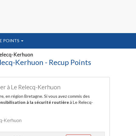
E POINTS
elecq-Kerhuon
elecq-Kerhuon - Recup Points
cher à Le Relecq-Kerhuon
re, en région Bretagne. Si vous avez commis des
nsibilisation à la sécurité routière
à Le Relecq-
ecq-Kerhuon