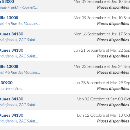
n
83000
Mer 09 Septembre
et
Jeu 10 Se
nue Franklin Roosvelt...
Places disponibles
lle
13008
Mer 09 Septembre
et
Jeu 10 Se
bel, 46 Rue des Mousses...
Places disponibles
Aunes
34130
Mer 16 Septembre
et
Jeu 17 Se
 du fenouil, ZAC Saint...
Places disponibles
Aunes
34130
Lun 21 Septembre
et
Mar 22 Se
 du fenouil, ZAC Saint...
Places disponibles
lle
13008
Mer 23 Septembre
et
Jeu 24 Se
bel, 46 Rue des Mousses...
Places disponibles
30900
Lun 28 Septembre
et
Mar 29 Se
nue Feuchères
Places disponibles
Aunes
34130
Ven 02 Octobre
et
Sam 03 Oc
 du fenouil, ZAC Saint...
Places disponibles
Aunes
34130
Lun 12 Octobre
et
Mar 13 Oc
 du fenouil, ZAC Saint...
Places disponibles