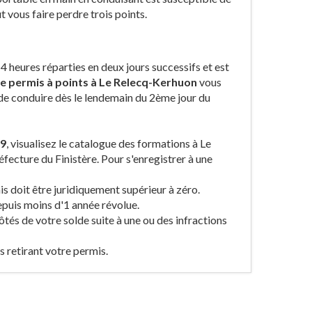
t vous faire perdre trois points.
4 heures réparties en deux jours successifs et est
e permis à points à Le Relecq-Kerhuon
vous
 de conduire dès le lendemain du 2ème jour du
29
, visualisez le catalogue des formations à Le
fecture du Finistère. Pour s'enregistrer à une
is doit être juridiquement supérieur à zéro.
epuis moins d'1 année révolue.
ôtés de votre solde suite à une ou des infractions
s retirant votre permis.