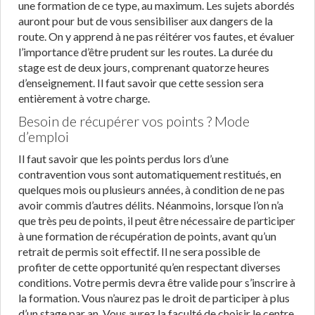
une formation de ce type, au maximum. Les sujets abordés
auront pour but de vous sensibiliser aux dangers de la
route. On y apprend à ne pas réitérer vos fautes, et évaluer
l’importance d’être prudent sur les routes. La durée du
stage est de deux jours, comprenant quatorze heures
d’enseignement. Il faut savoir que cette session sera
entièrement à votre charge.
Besoin de récupérer vos points ? Mode
d’emploi
Il faut savoir que les points perdus lors d’une
contravention vous sont automatiquement restitués, en
quelques mois ou plusieurs années, à condition de ne pas
avoir commis d’autres délits. Néanmoins, lorsque l’on n’a
que très peu de points, il peut être nécessaire de participer
à une formation de récupération de points, avant qu’un
retrait de permis soit effectif. Il ne sera possible de
profiter de cette opportunité qu’en respectant diverses
conditions. Votre permis devra être valide pour s’inscrire à
la formation. Vous n’aurez pas le droit de participer à plus
d’un stage par an. Vous aurez la faculté de choisir le centre