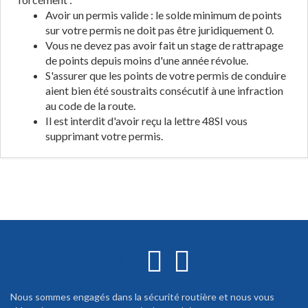
Avoir un permis valide : le solde minimum de points
sur votre permis ne doit pas être juridiquement 0.
Vous ne devez pas avoir fait un stage de rattrapage
de points depuis moins d'une année révolue.
S'assurer que les points de votre permis de conduire
aient bien été soustraits consécutif à une infraction
au code de la route.
Il est interdit d'avoir reçu la lettre 48SI vous
supprimant votre permis.
Nous sommes engagés dans la sécurité routière et nous vous