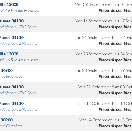
lle
13008
Mer 09 Septembre
et
Jeu 10 Se
bel, 46 Rue des Mousses...
Places disponibles
Aunes
34130
Mer 16 Septembre
et
Jeu 17 Se
 du fenouil, ZAC Saint...
Places disponibles
Aunes
34130
Lun 21 Septembre
et
Mar 22 Se
 du fenouil, ZAC Saint...
Places disponibles
lle
13008
Mer 23 Septembre
et
Jeu 24 Se
bel, 46 Rue des Mousses...
Places disponibles
30900
Lun 28 Septembre
et
Mar 29 Se
nue Feuchères
Places disponibles
Aunes
34130
Ven 02 Octobre
et
Sam 03 Oc
 du fenouil, ZAC Saint...
Places disponibles
Aunes
34130
Lun 12 Octobre
et
Mar 13 Oc
 du fenouil, ZAC Saint...
Places disponibles
30900
Mer 14 Octobre
et
Jeu 15 Oc
nue Feuchères
Places disponibles