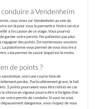
e conduire à Vendenheim
permis, vous vivez sur Vendenheim au sein du
ice est là pour vous le permettre. Notre service
llir à l’occasion de ce stage. Vous pourrez
 de garder votre permis. Ne patientez pas plus
lus regagner des points. De nombreuses sessions
t. La plateforme vous permet de vous inscrire à
re, cela permet de savoir lequel est le moins
en de points ?
sensibiliser, voici une courte liste de
ellement perdus. Particulièrement grave, le fait
nts. 2 points pourraient vous être retirés en cas
a vitesse en vigueur pourra être à l’origine d’un
s sur votre permis de conduire. Si vous ne vous
 un dépassement dangereux, vous risquez de vous