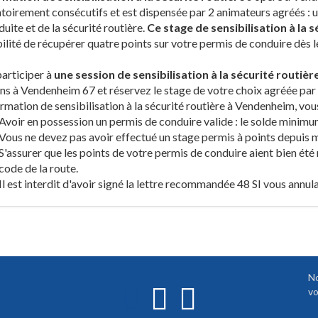
toirement consécutifs et est dispensée par 2 animateurs agréés :
duite et de la sécurité routière.
Ce stage de sensibilisation à la 
ilité de récupérer quatre points sur votre permis de conduire dès l
articiper à
une session de sensibilisation à la sécurité routiè
ns à Vendenheim 67 et réservez le stage de votre choix agréée par 
rmation de sensibilisation à la sécurité routière à Vendenheim, vo
Avoir en possession un permis de conduire valide : le solde minimum
Vous ne devez pas avoir effectué un stage permis à points depuis mo
S'assurer que les points de votre permis de conduire aient bien été r
code de la route.
Il est interdit d'avoir signé la lettre recommandée 48 SI vous annul
No
vo