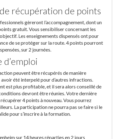
 de récupération de points
ofessionnels gèreront l’accompagnement, dont un
points gratuit. Vous sensibiliser concernant les
objectif. Les enseignements dispensés ont pour
ance de se protéger sur la route. 4 points pourront
spensées, sur 2 journées.
e d’emploi
raction peuvent être récupérés de manière
avoir été interpelé pour d’autres infractions.
est plus profitable, et il sera alors conseillé de
conditions devront être réunies. Votre dernière
r récupérer 4 points à nouveau. Vous pourrez
eurs. La participation ne pourra pas se faire si le
ide pour s’inscrire à la formation.
nheim sur 14 heures réparties en 2 jours